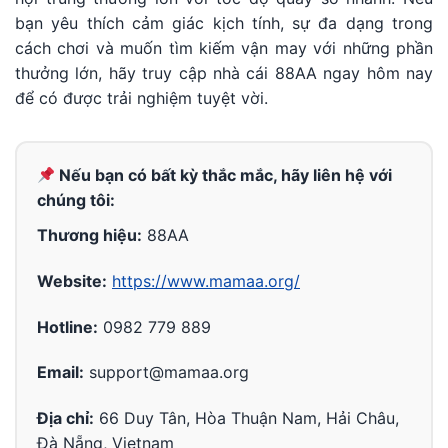
bạn yêu thích cảm giác kịch tính, sự đa dạng trong
cách chơi và muốn tìm kiếm vận may với những phần
thưởng lớn, hãy truy cập nhà cái 88AA ngay hôm nay
để có được trải nghiệm tuyệt vời.
Nếu bạn có bất kỳ thắc mắc, hãy liên hệ với
chúng tôi:
Thương hiệu:
88AA
Website:
https://www.mamaa.org/
Hotline:
0982 779 889
Email:
support@mamaa.org
Địa chỉ:
66 Duy Tân, Hòa Thuận Nam, Hải Châu,
Đà Nẵng, Vietnam