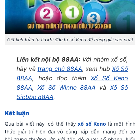
Giữ tinh thần tự tin khi đầu tư số Keno để trúng giải cao nhất
Liên kết nội bộ 88AA:
Với nhóm xổ số,
hãy về
trang chủ 88AA
, xem hub
Xổ Số
88AA
, hoặc đọc thêm
Xổ Số Keno
88AA
,
Xổ Số Winno 88AA
và
Xổ Số
Sicbbo 88AA
.
Kết luận
Qua bài viết này, có thể thấy
xổ số Keno
là một hình
thức giải trí hiện đại vô cùng hấp dẫn, mang đến cơ
hội trúng thưởng lớn với tốc độ quay số nhanh. Nếu