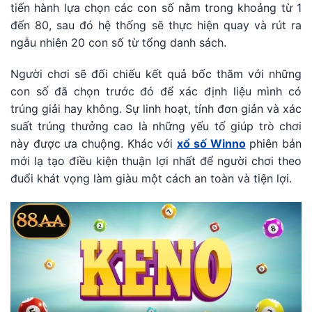
tiến hành lựa chọn các con số nằm trong khoảng từ 1
đến 80, sau đó hệ thống sẽ thực hiện quay và rút ra
ngẫu nhiên 20 con số từ tổng danh sách.
Người chơi sẽ đối chiếu kết quả bốc thăm với những
con số đã chọn trước đó để xác định liệu mình có
trúng giải hay không. Sự linh hoạt, tính đơn giản và xác
suất trúng thưởng cao là những yếu tố giúp trò chơi
này được ưa chuộng. Khác với
xổ số Winno
phiên bản
mới lạ tạo điều kiện thuận lợi nhất để người chơi theo
đuổi khát vọng làm giàu một cách an toàn và tiện lợi.