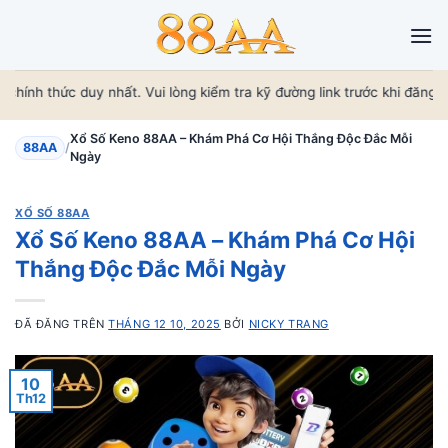
Chuyển
đến
nội
dung
c duy nhất. Vui lòng kiểm tra kỹ đường link trước khi đăng nhập!
Xổ Số Keno 88AA – Khám Phá Cơ Hội Thắng Độc Đắc Mỗi
88AA
/
Ngày
XỔ SỐ 88AA
Xổ Số Keno 88AA – Khám Phá Cơ Hội
Thắng Độc Đắc Mỗi Ngày
ĐÃ ĐĂNG TRÊN
THÁNG 12 10, 2025
BỞI
NICKY TRANG
10
Th12