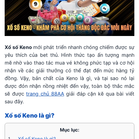
Xổ số Keno
mới phát triển nhanh chóng chiếm được sự
yêu thích của bet thủ. Hình thức tạo ấn tượng mạnh
mẽ nhờ vào thao tác mua vé không phức tạp và cơ hội
nhận về các giải thưởng có thể đạt đến mức hàng tỷ
đồng. Vậy, bản chất của Keno là gì, và tại sao nó lại
được đón nhận nồng nhiệt đến vậy, toàn bộ thắc mắc
sẽ được
trang chủ 88AA
giải đáp cặn kẽ qua bài viết
sau đây.
Xổ số Keno là gì?
Mục lục:
1
Xổ số Keno là gì?