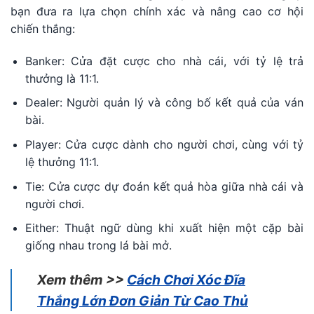
bạn đưa ra lựa chọn chính xác và nâng cao cơ hội
chiến thắng:
Banker: Cửa đặt cược cho nhà cái, với tỷ lệ trả
thưởng là 11:1.
Dealer: Người quản lý và công bố kết quả của ván
bài.
Player: Cửa cược dành cho người chơi, cùng với tỷ
lệ thưởng 11:1.
Tie: Cửa cược dự đoán kết quả hòa giữa nhà cái và
người chơi.
Either: Thuật ngữ dùng khi xuất hiện một cặp bài
giống nhau trong lá bài mở.
Xem thêm >>
Cách Chơi Xóc Đĩa
Thắng Lớn Đơn Giản Từ Cao Thủ