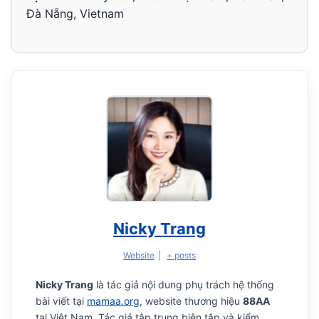
Đà Nẵng, Vietnam
Nicky Trang
Website
|
+ posts
Nicky Trang
là tác giả nội dung phụ trách hệ thống
bài viết tại
mamaa.org
, website thương hiệu
88AA
tại Việt Nam. Tác giả tập trung biên tập và kiểm