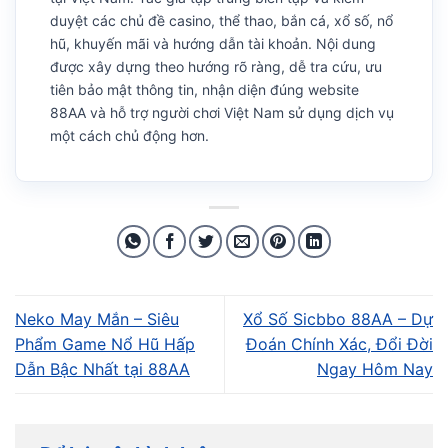
duyệt các chủ đề casino, thể thao, bắn cá, xổ số, nổ
hũ, khuyến mãi và hướng dẫn tài khoản. Nội dung
được xây dựng theo hướng rõ ràng, dễ tra cứu, ưu
tiên bảo mật thông tin, nhận diện đúng website
88AA và hỗ trợ người chơi Việt Nam sử dụng dịch vụ
một cách chủ động hơn.
Neko May Mắn – Siêu
Xổ Số Sicbbo 88AA – Dự
Phẩm Game Nổ Hũ Hấp
Đoán Chính Xác, Đổi Đời
Dẫn Bậc Nhất tại 88AA
Ngay Hôm Nay