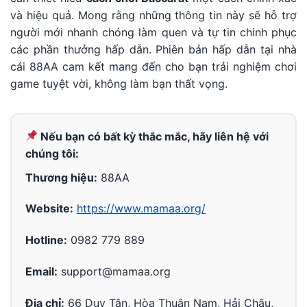
và hiệu quả. Mong rằng những thông tin này sẽ hỗ trợ
người mới nhanh chóng làm quen và tự tin chinh phục
các phần thưởng hấp dẫn. Phiên bản hấp dẫn tại nhà
cái 88AA cam kết mang đến cho bạn trải nghiệm chơi
game tuyệt vời, không làm bạn thất vọng.
Nếu bạn có bất kỳ thắc mắc, hãy liên hệ với
chúng tôi:
Thương hiệu:
88AA
Website:
https://www.mamaa.org/
Hotline:
0982 779 889
Email:
support@mamaa.org
Địa chỉ:
66 Duy Tân, Hòa Thuận Nam, Hải Châu,