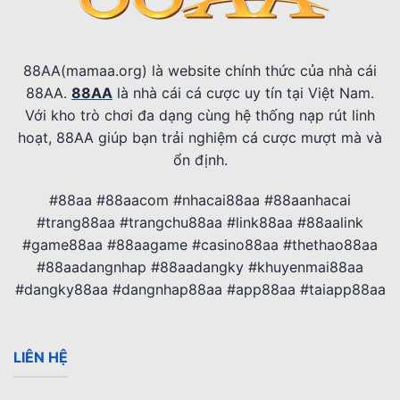
88AA(mamaa.org) là website chính thức của nhà cái
88AA.
88AA
là nhà cái cá cược uy tín tại Việt Nam.
Với kho trò chơi đa dạng cùng hệ thống nạp rút linh
hoạt, 88AA giúp bạn trải nghiệm cá cược mượt mà và
ổn định.
#88aa #88aacom #nhacai88aa #88aanhacai
#trang88aa #trangchu88aa #link88aa #88aalink
#game88aa #88aagame #casino88aa #thethao88aa
#88aadangnhap #88aadangky #khuyenmai88aa
#dangky88aa #dangnhap88aa #app88aa #taiapp88aa
LIÊN HỆ