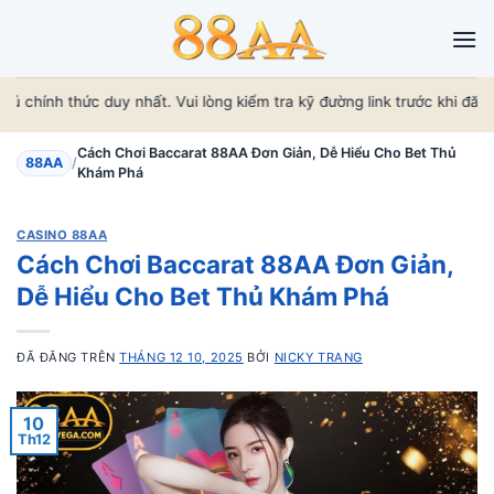
Chuyển
đến
nội
dung
hức duy nhất. Vui lòng kiểm tra kỹ đường link trước khi đăng nhập!
Cách Chơi Baccarat 88AA Đơn Giản, Dễ Hiểu Cho Bet Thủ
88AA
/
Khám Phá
CASINO 88AA
Cách Chơi Baccarat 88AA Đơn Giản,
Dễ Hiểu Cho Bet Thủ Khám Phá
ĐÃ ĐĂNG TRÊN
THÁNG 12 10, 2025
BỞI
NICKY TRANG
10
Th12