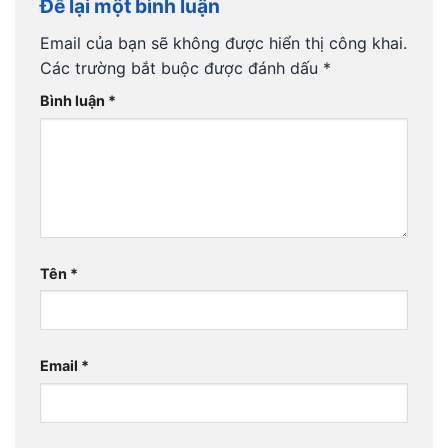
Để lại một bình luận
Email của bạn sẽ không được hiển thị công khai.
Các trường bắt buộc được đánh dấu
*
Bình luận
*
Tên
*
Email
*