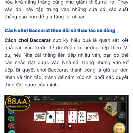
hóa khả năng thắng cũng như giảm thiểu rủi ro. Thay
vào đó, hãy tập trung vào những cửa có xác suất
thắng cao hơn để gia tăng lợi nhuận.
Cách chơi Baccarat theo dõi và thao tác số đông
Cách chơi Baccarat
cực kỳ hiệu quả là quan sát kết
quả các ván trước để dự đoán xu hướng tiếp theo. Ví
dụ, nếu Nhà cái thắng liên tiếp nhiều ván, bạn có thể
cân nhắc đặt cược vào Nhà cái trong những ván kế
tiếp. Bí quyết chơi Baccarat thành công là giữ sự kiên
nhẫn và tỉnh táo, tránh để cảm xúc chi phối các quyết
định đặt cược của mình.