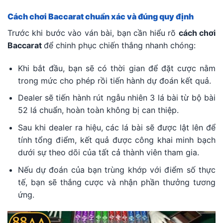
Cách chơi Baccarat chuẩn xác và đúng quy định
Trước khi bước vào ván bài, bạn cần hiểu rõ
cách chơi
Baccarat
để chinh phục chiến thắng nhanh chóng:
Khi bắt đầu, bạn sẽ có thời gian để đặt cược nằm
trong mức cho phép rồi tiến hành dự đoán kết quả.
Dealer sẽ tiến hành rút ngẫu nhiên 3 lá bài từ bộ bài
52 lá chuẩn, hoàn toàn không bị can thiệp.
Sau khi dealer ra hiệu, các lá bài sẽ được lật lên để
tính tổng điểm, kết quả được công khai minh bạch
dưới sự theo dõi của tất cả thành viên tham gia.
Nếu dự đoán của bạn trùng khớp với điểm số thực
tế, bạn sẽ thắng cược và nhận phần thưởng tương
ứng.