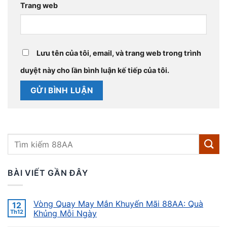
Trang web
Lưu tên của tôi, email, và trang web trong trình
duyệt này cho lần bình luận kế tiếp của tôi.
BÀI VIẾT GẦN ĐÂY
Vòng Quay May Mắn Khuyến Mãi 88AA: Quà
12
Th12
Khủng Mỗi Ngày