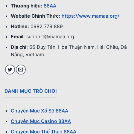
Thương hiệu:
88AA
Website Chính Thức:
https://www.mamaa.org/
Hotline:
0982 779 889
Email:
support@mamaa.org
Địa chỉ:
66 Duy Tân, Hòa Thuận Nam, Hải Châu, Đà
Nẵng, Vietnam
DANH MỤC TRÒ CHƠI
Chuyên Mục Xổ Số 88AA
Chuyên Mục Casino 88AA
Chuyên Mục Thể Thao 88AA